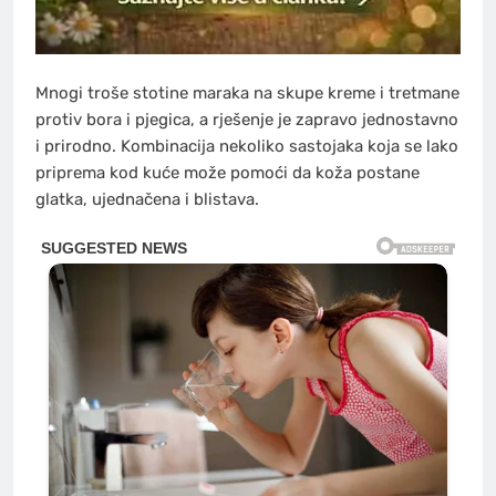
Mnogi troše stotine maraka na skupe kreme i tretmane
protiv bora i pjegica, a rješenje je zapravo jednostavno
i prirodno. Kombinacija nekoliko sastojaka koja se lako
priprema kod kuće može pomoći da koža postane
glatka, ujednačena i blistava.