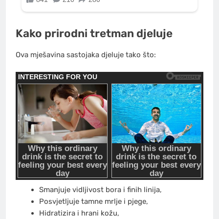
Kako prirodni tretman djeluje
Ova mješavina sastojaka djeluje tako što:
Smanjuje vidljivost bora i finih linija,
Posvjetljuje tamne mrlje i pjege,
Hidratizira i hrani kožu,