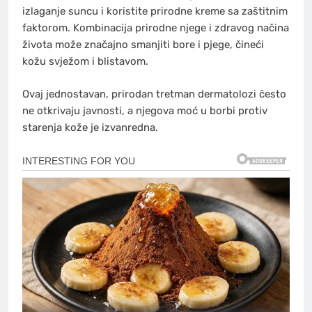
izlaganje suncu i koristite prirodne kreme sa zaštitnim
faktorom. Kombinacija prirodne njege i zdravog načina
života može značajno smanjiti bore i pjege, čineći
kožu svježom i blistavom.
Ovaj jednostavan, prirodan tretman dermatolozi često
ne otkrivaju javnosti, a njegova moć u borbi protiv
starenja kože je izvanredna.