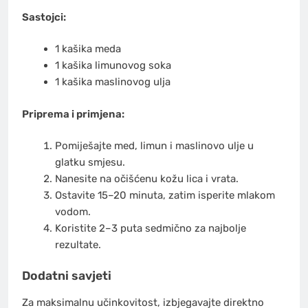
Sastojci:
1 kašika meda
1 kašika limunovog soka
1 kašika maslinovog ulja
Priprema i primjena:
Pomiješajte med, limun i maslinovo ulje u
glatku smjesu.
Nanesite na očišćenu kožu lica i vrata.
Ostavite 15–20 minuta, zatim isperite mlakom
vodom.
Koristite 2–3 puta sedmično za najbolje
rezultate.
Dodatni savjeti
Za maksimalnu učinkovitost, izbjegavajte direktno