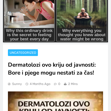
UNCATEGORIZED
Dermatolozi ovo kriju od javnosti:
Bore i pjege mogu nestati za čas!
Sunny
4 Months Ago
0
2 Mins