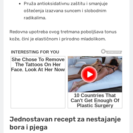
Pruža antioksidativnu zaštitu i smanjuje
oštećenja izazvana suncem i slobodnim
radikalima.
Redovna upotreba ovog tretmana poboljšava tonus
kože, čini je elastičnom i prirodno mladolikom.
Jednostavan recept za nestajanje
bora i pjega