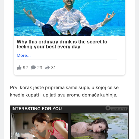
Prvi korak jeste priprema same supe, u kojoj će se
knedle kupati i upijati svu aromu domaće kuhinje.