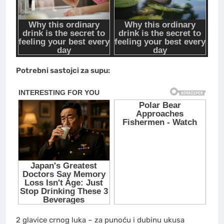
Potrebni sastojci za supu:
2 glavice crnog luka – za punoću i dubinu ukusa