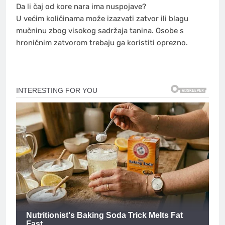
Da li čaj od kore nara ima nuspojave?
U većim količinama može izazvati zatvor ili blagu
mučninu zbog visokog sadržaja tanina. Osobe s
hroničnim zatvorom trebaju ga koristiti oprezno.