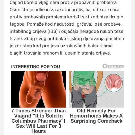
Čaj od kore divljeg nara protiv probavnih problema
Osim što je odličan za akutni proliv, čaj od kore nara
protiv probavnih problema koristi se i kod niza drugih
tegoba. Pomaže kod nadutosti, grčeva, loše probave,
iritabilnog crijeva (IBS) i osjećaja nelagode nakon teže
hrane. Zbog svog antibakterijskog djelovanja posebno
je koristan kod proljeva uzrokovanih bakterijama,
blagih trovanja hranom ili upalnih stanja crijeva.