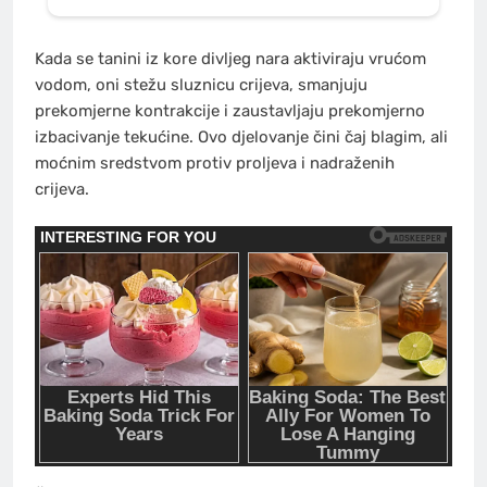
Kada se tanini iz kore divljeg nara aktiviraju vrućom
vodom, oni stežu sluznicu crijeva, smanjuju
prekomjerne kontrakcije i zaustavljaju prekomjerno
izbacivanje tekućine. Ovo djelovanje čini čaj blagim, ali
moćnim sredstvom protiv proljeva i nadraženih
crijeva.