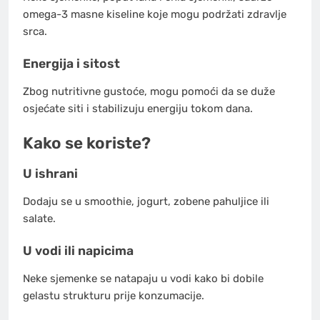
omega-3 masne kiseline koje mogu podržati zdravlje
srca.
Energija i sitost
Zbog nutritivne gustoće, mogu pomoći da se duže
osjećate siti i stabilizuju energiju tokom dana.
Kako se koriste?
U ishrani
Dodaju se u smoothie, jogurt, zobene pahuljice ili
salate.
U vodi ili napicima
Neke sjemenke se natapaju u vodi kako bi dobile
gelastu strukturu prije konzumacije.