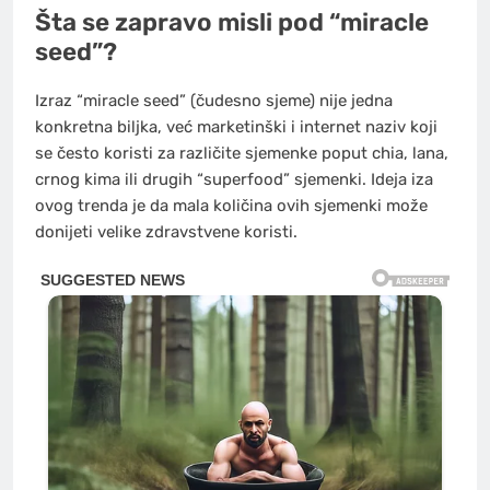
Šta se zapravo misli pod “miracle
seed”?
Izraz “miracle seed” (čudesno sjeme) nije jedna
konkretna biljka, već marketinški i internet naziv koji
se često koristi za različite sjemenke poput chia, lana,
crnog kima ili drugih “superfood” sjemenki. Ideja iza
ovog trenda je da mala količina ovih sjemenki može
donijeti velike zdravstvene koristi.