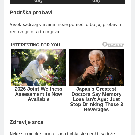
Podrška probavi
Visok sadržaj vlakana može pomoći u boljoj probavi i
redovnijem radu crijeva.
Zdravlje srca
Neke sjemenke, poput lana i chia sjemenki, sadrže