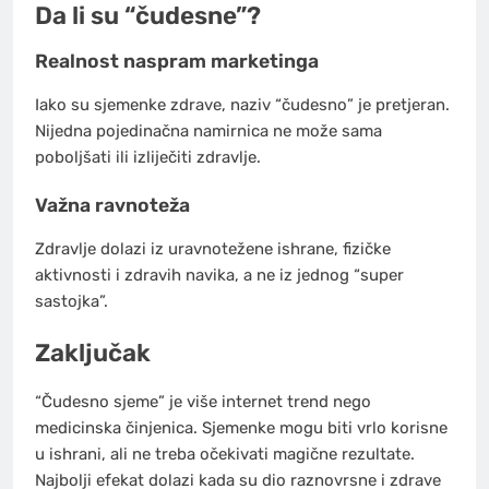
Da li su “čudesne”?
Realnost naspram marketinga
Iako su sjemenke zdrave, naziv “čudesno” je pretjeran.
Nijedna pojedinačna namirnica ne može sama
poboljšati ili izliječiti zdravlje.
Važna ravnoteža
Zdravlje dolazi iz uravnotežene ishrane, fizičke
aktivnosti i zdravih navika, a ne iz jednog “super
sastojka”.
Zaključak
“Čudesno sjeme” je više internet trend nego
medicinska činjenica. Sjemenke mogu biti vrlo korisne
u ishrani, ali ne treba očekivati magične rezultate.
Najbolji efekat dolazi kada su dio raznovrsne i zdrave