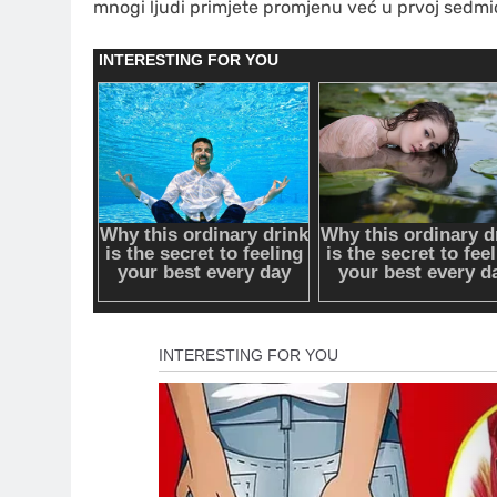
mnogi ljudi primjete promjenu već u prvoj sedmic