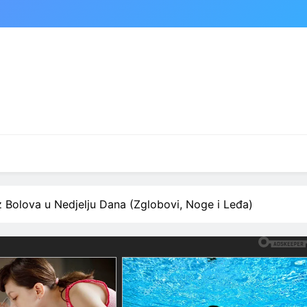
 Bolova u Nedjelju Dana (Zglobovi, Noge i Leđa)