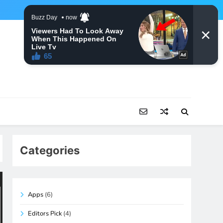
Categories
Apps
(6)
Editors Pick
(4)