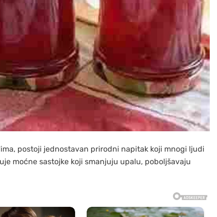
ma, postoji jednostavan prirodni napitak koji mnogi ljudi
uje moćne sastojke koji smanjuju upalu, poboljšavaju