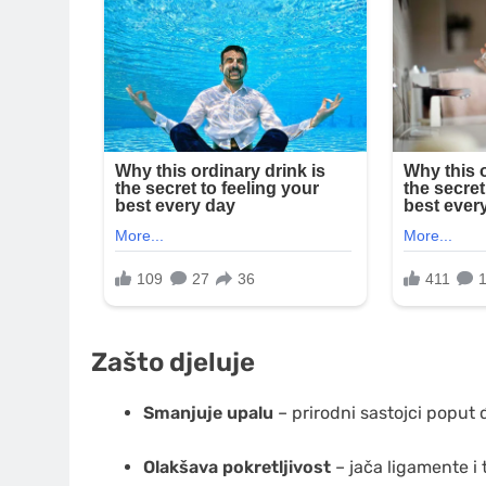
Zašto djeluje
Smanjuje upalu
– prirodni sastojci poput
Olakšava pokretljivost
– jača ligamente i t