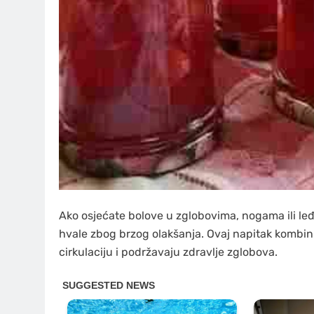
Ako osjećate bolove u zglobovima, nogama ili leđi
hvale zbog brzog olakšanja. Ovaj napitak kombin
cirkulaciju i podržavaju zdravlje zglobova.