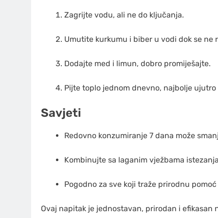
Zagrijte vodu, ali ne do ključanja.
Umutite kurkumu i biber u vodi dok se ne r
Dodajte med i limun, dobro promiješajte.
Pijte toplo jednom dnevno, najbolje ujutro
Savjeti
Redovno konzumiranje 7 dana može smanjit
Kombinujte sa laganim vježbama istezanja 
Pogodno za sve koji traže prirodnu pomoć 
Ovaj napitak je jednostavan, prirodan i efikasan