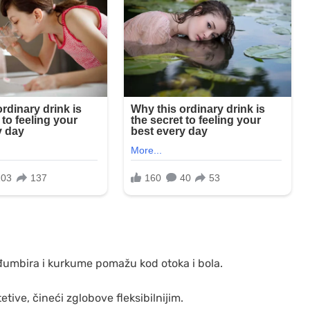
 đumbira i kurkume pomažu kod otoka i bola.
etive, čineći zglobove fleksibilnijim.