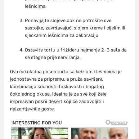
lešnicima.
Ponavljajte slojeve dok ne potrošite sve
sastojke, završavajući slojem kreme i cijelim ili
sjeckanim lešnicima za dekoraciju.
Ostavite tortu u frižideru najmanje 2–3 sata da
se stegne prije serviranja.
Ova čokoladna posna torta sa keksom i lešnicima je
jednostavna za pripremu, a pruža savršenu
kombinaciju sočnosti, hrskavosti i bogatog
čokoladnog okusa. Idealna je za sve koji žele
impresivan posni desert koji će zadovoljiti i
najzahtjevnije goste.