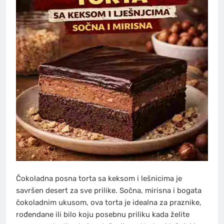
Čokoladna posna torta sa keksom i lešnicima je
savršen desert za sve prilike. Sočna, mirisna i bogata
čokoladnim ukusom, ova torta je idealna za praznike,
rođendane ili bilo koju posebnu priliku kada želite