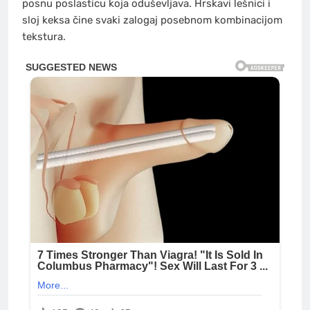
posnu poslasticu koja oduševljava. Hrskavi lešnici i
sloj keksa čine svaki zalogaj posebnom kombinacijom
tekstura.