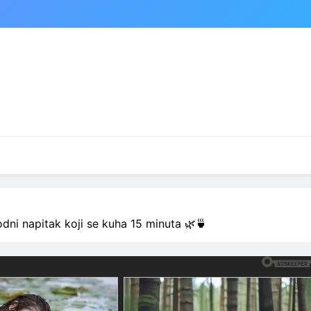
rirodni napitak koji se kuha 15 minuta 🌿🍵