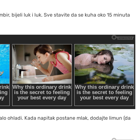
bir, bijeli luk i luk. Sve stavite da se kuha oko 15 minuta
malo ohladi. Kada napitak postane mlak, dodajte limun (da