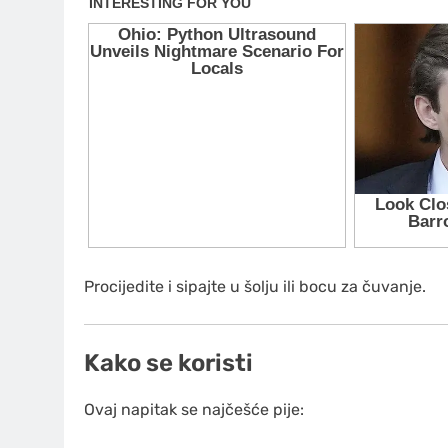
Procijedite i sipajte u šolju ili bocu za čuvanje.
Kako se koristi
Ovaj napitak se najčešće pije: