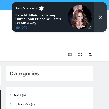
Categories
Apps
(6)
Editors Pick
(4)