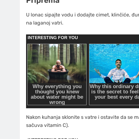
Priprema
U lonac sipajte vodu i dodajte cimet, klinčiće, đum
na laganoj vatri.
Nakon kuhanja sklonite s vatre i ostavite da se 
sačuva vitamin C).