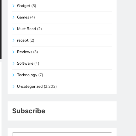
Gadget
(8)
Games
(4)
Must Read
(2)
recept
(2)
Reviews
(3)
Software
(4)
Technology
(7)
Uncategorized
(2,203)
Subscribe