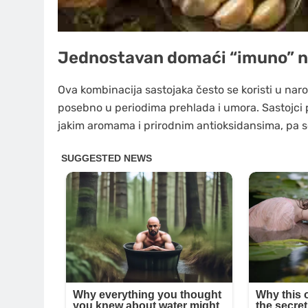
Jednostavan domaći “imuno” n
Ova kombinacija sastojaka često se koristi u nar
posebno u periodima prehlada i umora. Sastojci p
jakim aromama i prirodnim antioksidansima, pa s