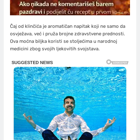
Čaj od klinčića je aromatičan napitak koji ne samo da
osvježava, već i pruža brojne zdravstvene prednosti.
Ova moćna biljka koristi se stoljećima u narodnoj
medicini zbog svojih ljekovitih svojstava.