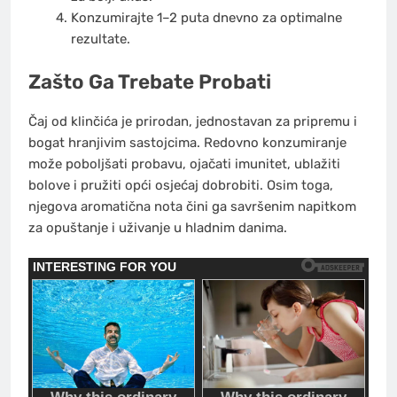
Konzumirajte 1–2 puta dnevno za optimalne
rezultate.
Zašto Ga Trebate Probati
Čaj od klinčića je prirodan, jednostavan za pripremu i
bogat hranjivim sastojcima. Redovno konzumiranje
može poboljšati probavu, ojačati imunitet, ublažiti
bolove i pružiti opći osjećaj dobrobiti. Osim toga,
njegova aromatična nota čini ga savršenim napitkom
za opuštanje i uživanje u hladnim danima.