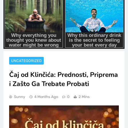
UNCATEGORIZED
Čaj od Klinčića: Prednosti, Priprema
i Zašto Ga Trebate Probati
Sunny
4 Months Ago
0
2 Mins