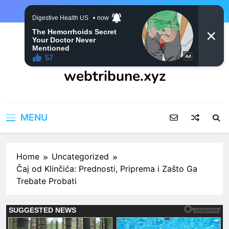
Skip
to
content
webtribune.xyz
MENU
Home
Uncategorized
Čaj od Klinčića: Prednosti, Priprema i Zašto Ga
Trebate Probati