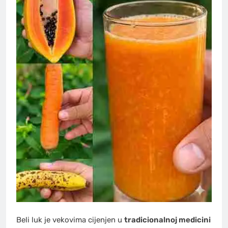
Beli luk je vekovima cijenjen u
tradicionalnoj medicini