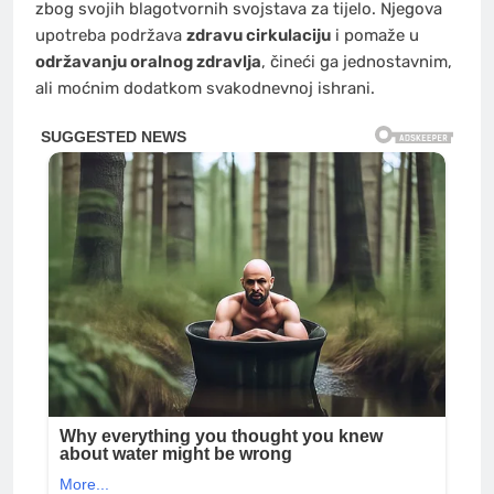
zbog svojih blagotvornih svojstava za tijelo. Njegova
upotreba podržava
zdravu cirkulaciju
i pomaže u
održavanju oralnog zdravlja
, čineći ga jednostavnim,
ali moćnim dodatkom svakodnevnoj ishrani.