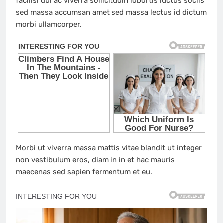
facilisi dui ac viverra sollicitudin lobortis luctus sociis
sed massa accumsan amet sed massa lectus id dictum
morbi ullamcorper.
Morbi ut viverra massa mattis vitae blandit ut integer
non vestibulum eros, diam in in et hac mauris
maecenas sed sapien fermentum et eu.