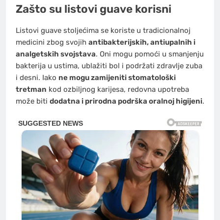
Zašto su listovi guave korisni
Listovi guave stoljećima se koriste u tradicionalnoj
medicini zbog svojih
antibakterijskih, antiupalnih i
analgetskih svojstava
. Oni mogu pomoći u smanjenju
bakterija u ustima, ublažiti bol i podržati zdravlje zuba
i desni. Iako
ne mogu zamijeniti stomatološki
tretman
kod ozbiljnog karijesa, redovna upotreba
može biti
dodatna i prirodna podrška oralnoj higijeni
.