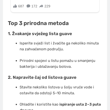
Top 3 prirodna metoda
1. Žvakanje svježeg lista guave
Isperite svježi list i žvaćite ga nekoliko minuta
na zahvaćenom području.
Prirodni spojevi u listu pomažu u smanjenju
bakterija i ublažavanju bolova.
2. Napravite čaj od listova guave
Stavite nekoliko listova u šolju vruće vode i
ostavite da odstoji 5–10 minuta.
Ohladite i koristite kao
ispiranje usta 2–3 puta