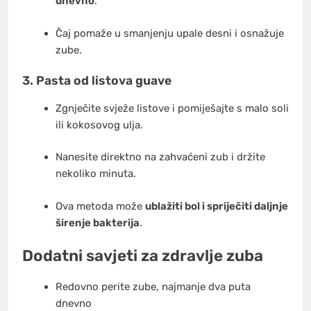
dnevno
.
Čaj pomaže u smanjenju upale desni i osnažuje
zube.
3. Pasta od listova guave
Zgnječite svježe listove i pomiješajte s malo soli
ili kokosovog ulja.
Nanesite direktno na zahvaćeni zub i držite
nekoliko minuta.
Ova metoda može
ublažiti bol i spriječiti daljnje
širenje bakterija
.
Dodatni savjeti za zdravlje zuba
Redovno perite zube, najmanje dva puta
dnevno