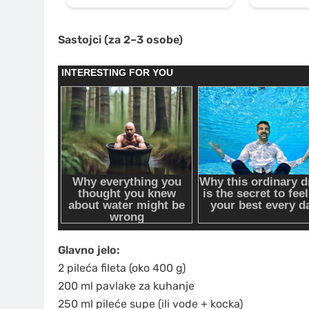
Sastojci (za 2–3 osobe)
Glavno jelo:
2 pileća fileta (oko 400 g)
200 ml pavlake za kuhanje
250 ml pileće supe (ili vode + kocka)