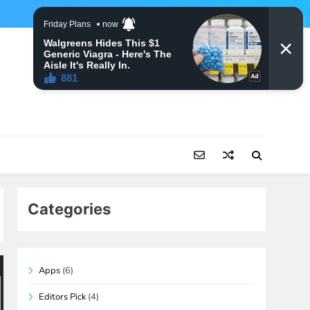
Categories
Apps
(6)
Editors Pick
(4)