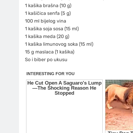
1 kašika brašna (10 g)
1 kašičica senfa (5 g)
100 ml bijelog vina
1 kašika soja sosa (15 ml)
1 kašika meda (20 g)
1 kašika limunovog soka (15 ml)
15 g maslaca (1 kašika)
So i biber po ukusu