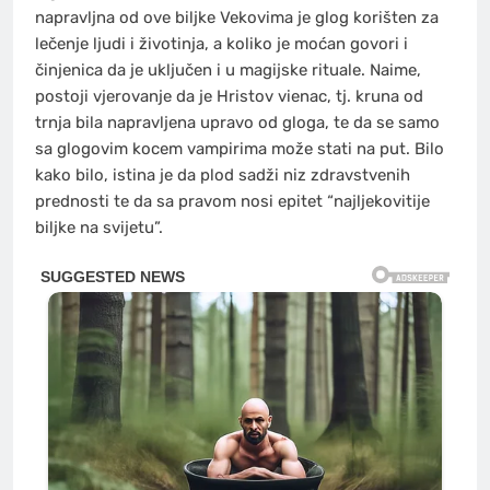
napravljna od ove biljke Vekovima je glog korišten za
lečenje ljudi i životinja, a koliko je moćan govori i
činjenica da je uključen i u magijske rituale. Naime,
postoji vjerovanje da je Hristov vienac, tj. kruna od
trnja bila napravljena upravo od gloga, te da se samo
sa glogovim kocem vampirima može stati na put. Bilo
kako bilo, istina je da plod sadži niz zdravstvenih
prednosti te da sa pravom nosi epitet “najljekovitije
biljke na svijetu”.