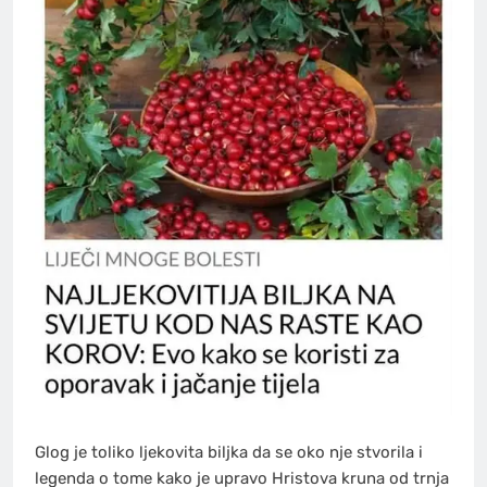
Glog je toliko ljekovita biljka da se oko nje stvorila i
legenda o tome kako je upravo Hristova kruna od trnja