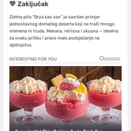
💛 Zaključak
Zlatna pita “Brza kao san” je savršen primjer
jednostavnog domaćeg deserta koji ne traži mnogo
vremena ni truda. Mekana, mirisna i ukusna — idealna
za svaku priliku i pravo malo podsjećanje na
djetinjstvo.