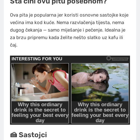
Šta čini ovu pitu posebnom?
Ova pita je popularna jer koristi osnovne sastojke koje
većina ima kod kuće. Nema razvlačenja tijesta, nema
dugog čekanja — samo miješanje i pečenje. Idealna je
za brzu pripremu kada želite nešto slatko uz kafu ili
čaj.
🍰 Sastojci