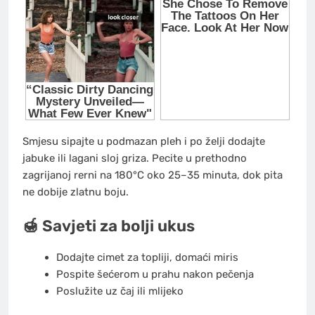
Smjesu sipajte u podmazan pleh i po želji dodajte
jabuke ili lagani sloj griza. Pecite u prethodno
zagrijanoj rerni na 180°C oko 25–35 minuta, dok pita
ne dobije zlatnu boju.
🍯 Savjeti za bolji ukus
Dodajte cimet za topliji, domaći miris
Pospite šećerom u prahu nakon pečenja
Poslužite uz čaj ili mlijeko