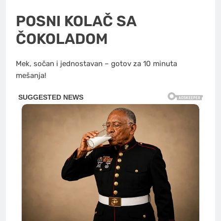
POSNI KOLAČ SA
ČOKOLADOM
Mek, sočan i jednostavan – gotov za 10 minuta
mešanja!